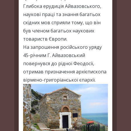
Глибока ерудиція Айвазовського,
наукові праці та знання багатьох
східних мов сприяли тому, що він
був членом багатьох наукових
товариств Європи.
На запрошення російського уряду
45-річним Г. Айвазовський
повернувся до рідної Феодосії,
отримав призначення архієпископа
вірмено-григоріанської єпархії.