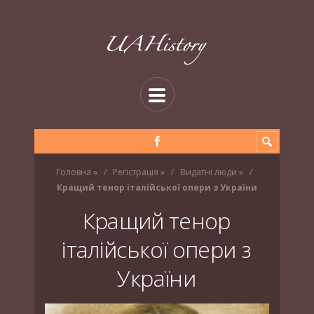
Головна
»
Регістрація
»
Видатні люди
»
Кращий тенор італійської опери з України
Кращий тенор
італійської опери з
України