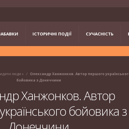
ЗАБАВКИ
ІСТОРИЧНІ ПОДІЇ
СУЧАСНІСТЬ
идатні люди
»
Олександр Ханжонков. Автор першого українськог
бойовика з Донеччини
ндр Ханжонков. Автор
українського бойовика з
Донеччини