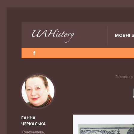
МОВНІ 
Головна
»
ГАННА
ЧЕРКАСЬКА
Краєзнавець,