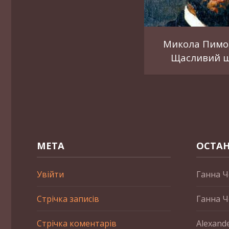
Микола Пимо
Щасливий 
МЕТА
ОСТАН
Увійти
Ганна Ч
Стрічка записів
Ганна Ч
Стрічка коментарів
Alexand