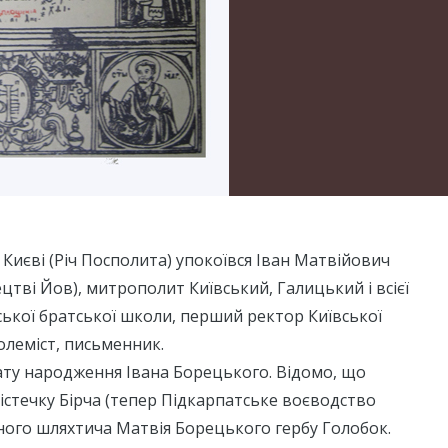
у Києві (Річ Посполита) упокоївся Іван Матвійович
цтві Йов), митрополит Київський, Галицький і всієї
ської братської школи, перший ректор Київської
олеміст, письменник.
дату народження Івана Борецького. Відомо, що
 містечку Бірча (тепер Підкарпатське воєводство
ібного шляхтича Матвія Борецького гербу Голобок.