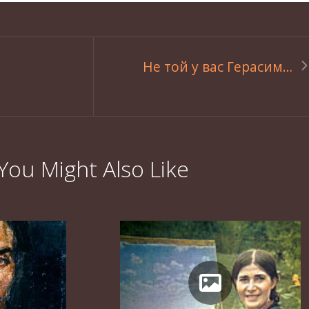
Не той у вас Герасим…
You Might Also Like