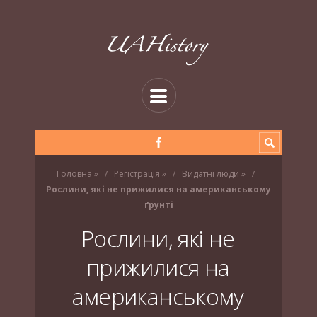
Головна
»
Регістрація
»
Видатні люди
»
Рослини, які не прижилися на американському
ґрунті
Рослини, які не
прижилися на
американському