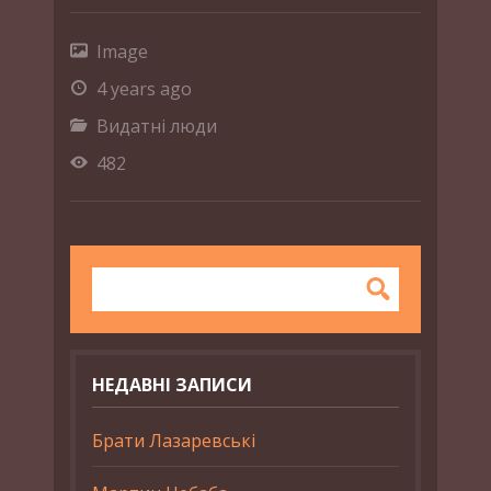
Image
4 years ago
Видатні люди
482
НЕДАВНІ ЗАПИСИ
Брати Лазаревські