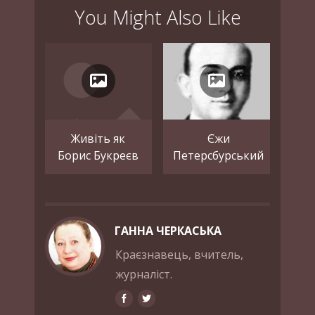
You Might Also Like
Живіть як
Єжи
Борис Букреєв
Петерсбурський
ГАННА ЧЕРКАСЬКА
Краєзнавець, вчитель,
журналіст.