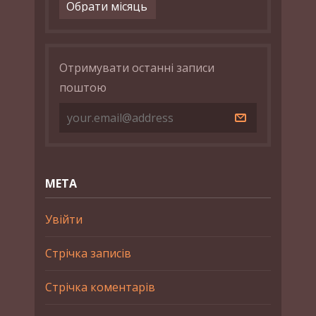
Архіви
Отримувати останні записи
поштою
МЕТА
Увійти
Стрічка записів
Стрічка коментарів