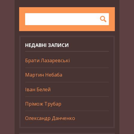
НЕДАВНІ ЗАПИСИ
Брати Лазаревські
Мартин Небаба
Іван Белей
Прімож Трубар
Олександр Данченко