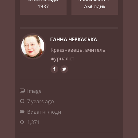
1937
Амбодик
ГАННА ЧЕРКАСЬКА
Краєзнавець, вчитель,
журналіст.
Image
7 years ago
Видатні люди
1,371