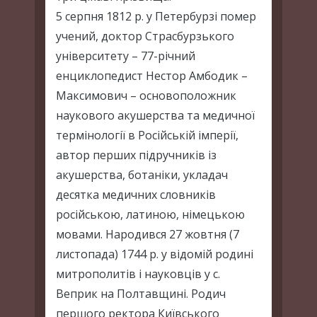
5 серпня 1812 р. у Петербурзі помер
учений, доктор Страсбурзького
університету – 77-річний
енциклопедист Нестор Амбодик –
Максимович – основоположник
наукового акушерства та медичної
термінології в Російській імперії,
автор перших підручників із
акушерства, ботаніки, укладач
десятка медичних словників
російською, латиною, німецькою
мовами. Народився 27 жовтня (7
листопада) 1744 р. у відомій родині
митрополитів і науковців у с.
Веприк на Полтавщині. Родич
першого ректора Київського