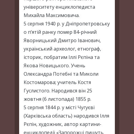
університету енциклопедиста
Михайла Максимовича.
5 серпня 1940 р. у Дніпропетровську
о п’ятій ранку помер 84-річний
Яворницький Дмитро Іванович,
український археолог, етнограф,
історик, побратим Іллі Рєпіна та
Якова Новицького. Учень
Олександра Потебні та Миколи
Костомарова; учитель Костя
Гуслистого. Народився він 25
жовтня (6 листопада) 1855 р.
5 серпня 1844 р. у місті Чугуєві
(Харківська область) народився Ілля
Рєпін, художник, автор картини-
енциклопедії «Запорожці пишуть