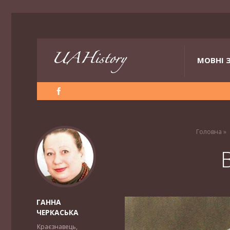
МОВНІ 
Головна
»
ГАННА
ЧЕРКАСЬКА
Краєзнавець,