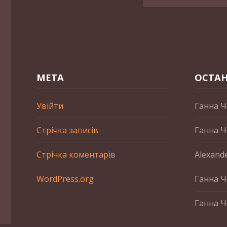
МЕТА
ОСТАН
Увійти
Ганна Ч
Стрічка записів
Ганна Ч
Стрічка коментарів
Alexand
WordPress.org
Ганна Ч
Ганна Ч