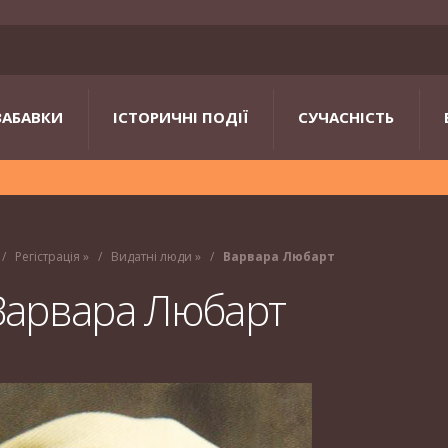
ЗАБАВКИ
ІСТОРИЧНІ ПОДІЇ
СУЧАСНІСТЬ
Регістрація
»
Видатні люди
»
Варвара Любарт
Варвара Любарт