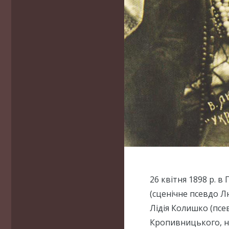
26 квітня 1898 р. 
(сценічне псевдо Л
Лідія Колишко (пс
Кропивницького, н