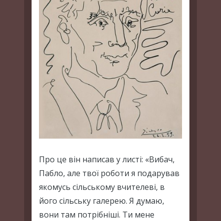
Про це він написав у листі: «Вибач,
Пабло, але твої роботи я подарував
якомусь сільському вчителеві, в
його сільську галерею. Я думаю,
вони там потрібніші. Ти мене