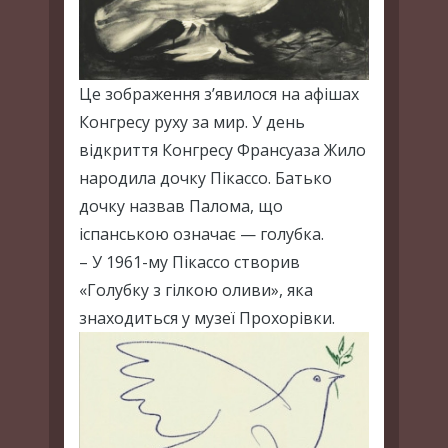
Це зображення з’явилося на афішах
Конгресу руху за мир. У день
відкриття Конгресу Франсуаза Жило
народила дочку Пікассо. Батько
дочку назвав Палома, що
іспанською означає — голубка.
– У 1961-му Пікассо створив
«Голубку з гілкою оливи», яка
знаходиться у музеї Прохорівки.