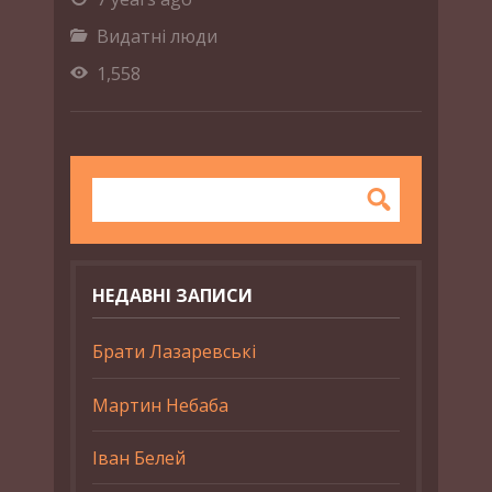
Видатні люди
1,558
НЕДАВНІ ЗАПИСИ
Брати Лазаревські
Мартин Небаба
Іван Белей