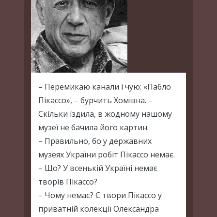
– Перемикаю канали і чую: «Пабло
Пікассо», – бурчить Хомівна. –
Скільки їздила, в жодному нашому
музеї не бачила його картин.
– Правильно, бо у державних
музеях України робіт Пікассо немає.
– Що? У всенькій Україні немає
творів Пікассо?
– Чому немає? Є твори Пікассо у
приватній колекції Олександра