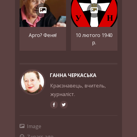
Арго? Феня!
10 лютого 1940
р.
ГАННА ЧЕРКАСЬКА
Краєзнавець, вчитель,
журналіст.
Image
7 years ago