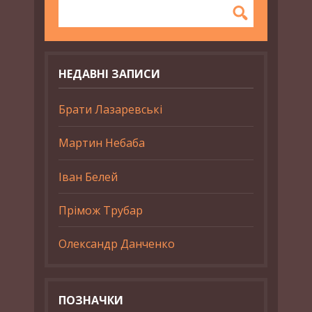
НЕДАВНІ ЗАПИСИ
Брати Лазаревські
Мартин Небаба
Іван Белей
Прімож Трубар
Олександр Данченко
ПОЗНАЧКИ