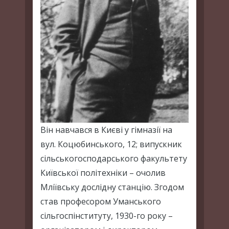
Він навчався в Києві у гімназії на
вул. Коцюбинського, 12; випускник
сільськогосподарського факультету
Київської політехніки – очолив
Мліївську дослідну станцію. Згодом
став професором Уманського
сільгоспінституту, 1930-го року –