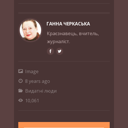
ГАННА ЧЕРКАСЬКА
Краєзнавець, вчитель,
журналіст.
Image
8 years ago
Видатні люди
10,061