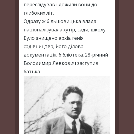
переслідував і дожили вони до
глибоких літ.
Одразу ж більшовицька влада
націоналізувала хутір, сади, школу.
Було знищено архів генія
садівництва, його ділова
документація, бібліотека. 28-річний
Володимир Левкович заступив
батька.