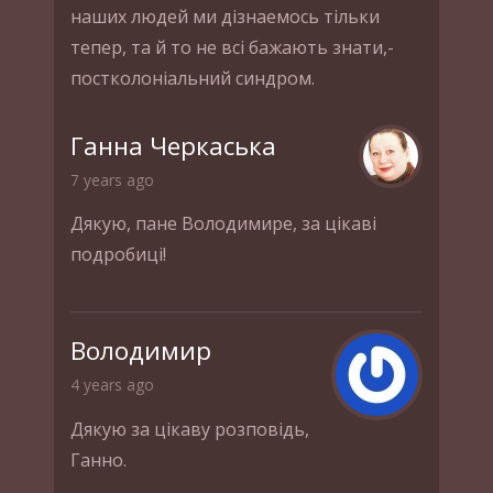
наших людей ми дiзнаемось тiльки
тепер, та й то не всi бажають знати,-
постколонiальний синдром.
Ганна Черкаська
7 years ago
Дякую, пане Володимире, за цікаві
подробиці!
Володимир
4 years ago
Дякую за цікаву розповідь,
Ганно.