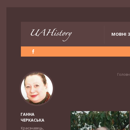
МОВНІ 
Головн
ГАННА
ЧЕРКАСЬКА
Краєзнавець,