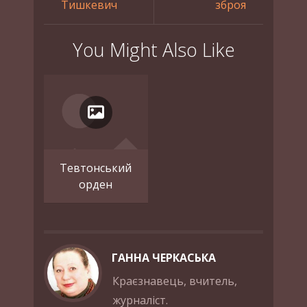
Тишкевич
зброя
You Might Also Like
Тевтонський
орден
ГАННА ЧЕРКАСЬКА
Краєзнавець, вчитель,
журналіст.