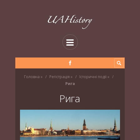
Головна
»
Регістрація
»
Історичні події
»
Рига
Рига