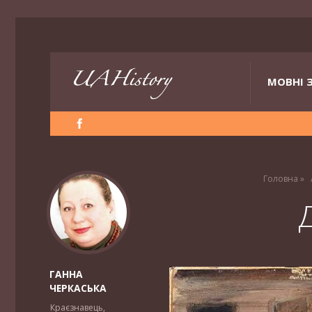
МОВНІ 
Головна
»
ГАННА
ЧЕРКАСЬКА
Краєзнавець,