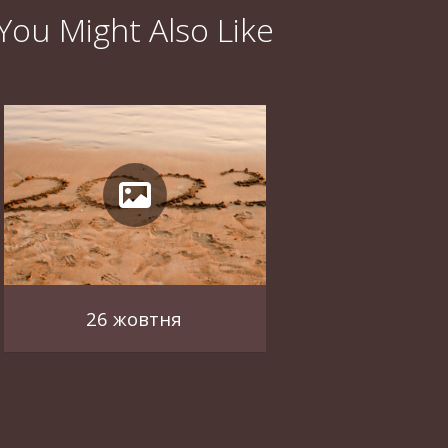
You Might Also Like
26 жовтня