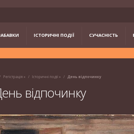
ЗАБАВКИ
ІСТОРИЧНІ ПОДІЇ
СУЧАСНІСТЬ
Регістрація
»
Історичні події
»
День відпочинку
День відпочинку