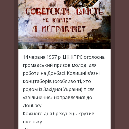
14 червня 1957 р. ЦК КПРС оголосив
громадський призов молоді для
роботи на Донбасі. Колишні в’язні
концтаборів (особливо ті, хто
родом із Західної України) після
«звільнення» направлялися до
Донбасу.
Кожного дня брехунець крутив
пісеньку: