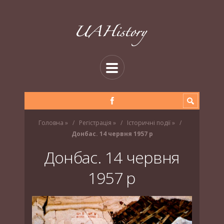
Головна
»
Регістрація
»
Історичні події
»
Донбас. 14 червня 1957 р
Донбас. 14 червня
1957 р