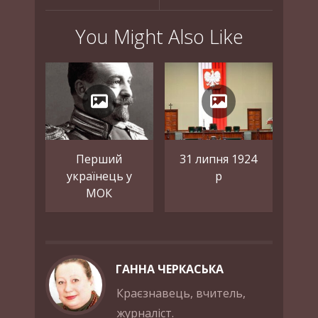
You Might Also Like
Перший
31 липня 1924
українець у
р
МОК
ГАННА ЧЕРКАСЬКА
Краєзнавець, вчитель,
журналіст.