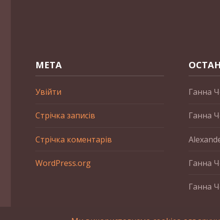
МЕТА
ОСТАН
Увійти
Ганна Ч
Стрічка записів
Ганна Ч
Стрічка коментарів
Alexand
WordPress.org
Ганна Ч
Ганна Ч