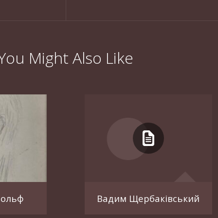
You Might Also Like
дольф
Вадим Щербаківський