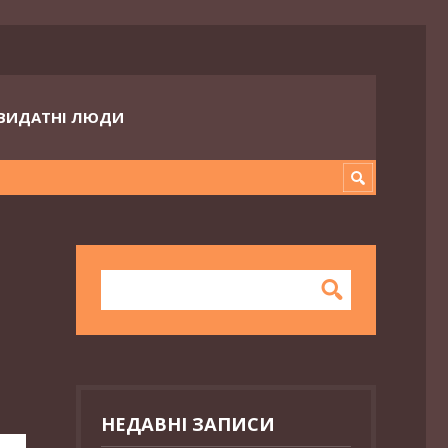
ВИДАТНІ ЛЮДИ
НЕДАВНІ ЗАПИСИ