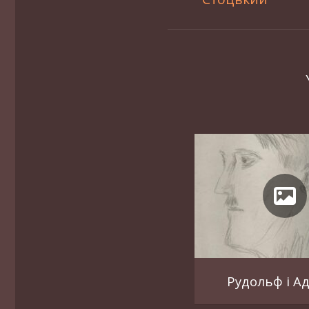
Рудольф і А