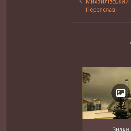
Михайлівський 
Переяславі
Знаки