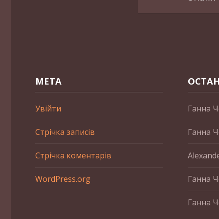
МЕТА
ОСТАН
Увійти
Ганна Ч
Стрічка записів
Ганна Ч
Стрічка коментарів
Alexand
WordPress.org
Ганна Ч
Ганна Ч