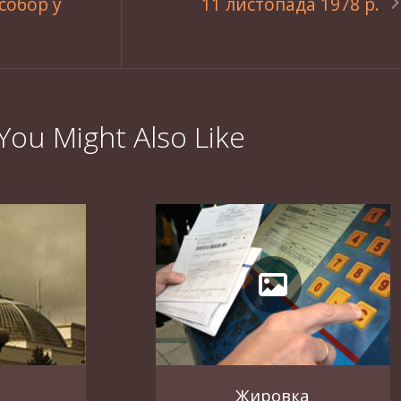
собор у
11 листопада 1978 р.
You Might Also Like
Жировка