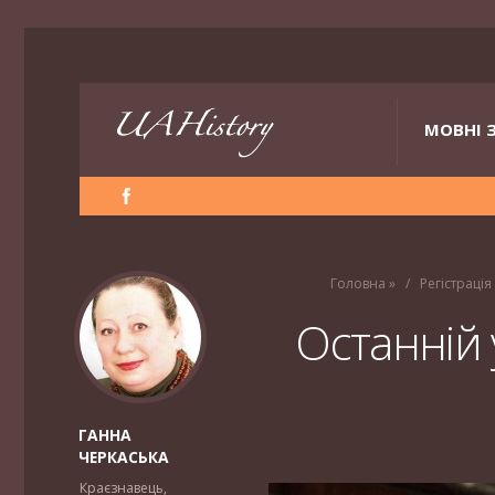
МОВНІ 
Головна
»
Регістрація
Останній 
ГАННА
ЧЕРКАСЬКА
Краєзнавець,