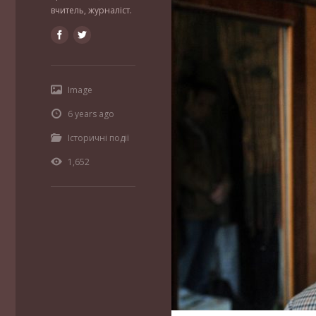
вчитель, журналіст.
Image
6 years ago
Історичні події
1,652