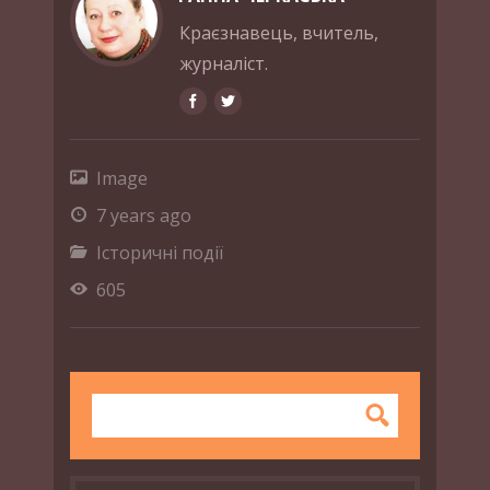
Краєзнавець, вчитель,
журналіст.
Image
7 years ago
Історичні події
605