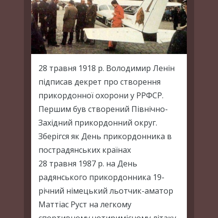
28 травня 1918 р. Володимир Ленін
підписав декрет про створення
прикордонної охорони у РРФСР.
Першим був створений Північно-
Західний прикордонний округ.
Зберігся як День прикордонника в
пострадянських країнах
28 травня 1987 р. на День
радянського прикордонника 19-
річний німецький льотчик-аматор
Маттіас Руст на легкому