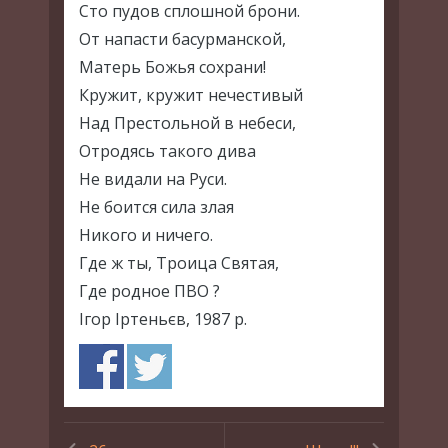
Сто пудов сплошной брони.
От напасти басурманской,
Матерь Божья сохрани!
Кружит, кружит нечестивый
Над Престольной в небеси,
Отродясь такого дива
Не видали на Руси.
Не боится сила злая
Никого и ничего.
Где ж ты, Троица Святая,
Где родное ПВО ?
Ігор Іртеньєв, 1987 р.