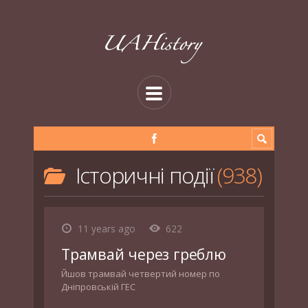
Історичні події
938
11 years ago
622
Трамвай через греблю
Йшов трамвай четвертий номер по
Дніпровській ГЕС