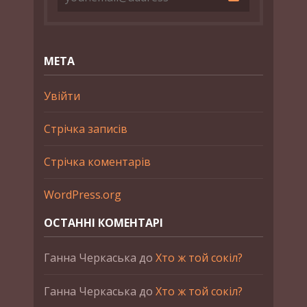
МЕТА
Увійти
Стрічка записів
Стрічка коментарів
WordPress.org
ОСТАННІ КОМЕНТАРІ
Ганна Черкаська
до
Хто ж той сокіл?
Ганна Черкаська
до
Хто ж той сокіл?