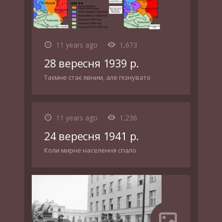
11 years ago
1,673
28 вересня 1939 р.
Таємне стає явним, але пізнувато
11 years ago
1,236
24 вересня 1941 р.
Коли мирне населення спало