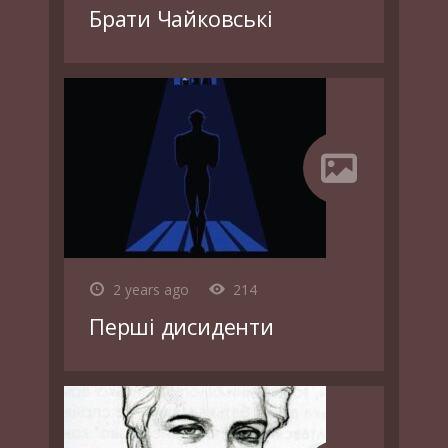
Брати Чайковські
2 years ago
214
Перші дисиденти