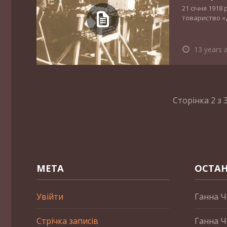
21 січня 1918
товариство «Д
13 years 
Сторінка 2 з 
МЕТА
ОСТАН
Увійти
Ганна Ч
Стрічка записів
Ганна Ч