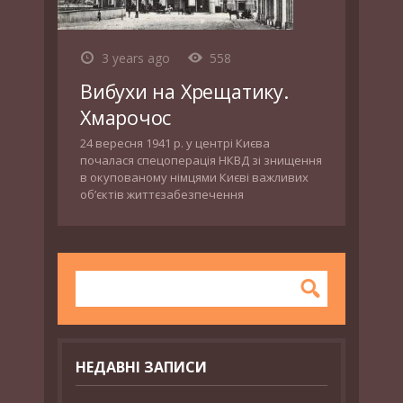
3 years ago
558
Вибухи на Хрещатику.
Хмарочос
24 вересня 1941 р. у центрі Києва
почалася спецоперація НКВД зі знищення
в окупованому німцями Києві важливих
об’єктів життєзабезпечення
НЕДАВНІ ЗАПИСИ