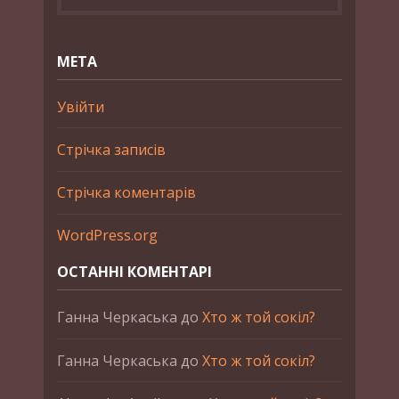
МЕТА
Увійти
Стрічка записів
Стрічка коментарів
WordPress.org
ОСТАННІ КОМЕНТАРІ
Ганна Черкаська
до
Хто ж той сокіл?
Ганна Черкаська
до
Хто ж той сокіл?