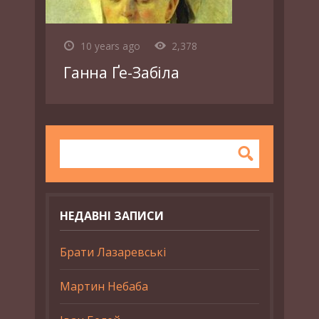
10 years ago
2,378
Ганна Ґе-Забіла
НЕДАВНІ ЗАПИСИ
Брати Лазаревські
Мартин Небаба