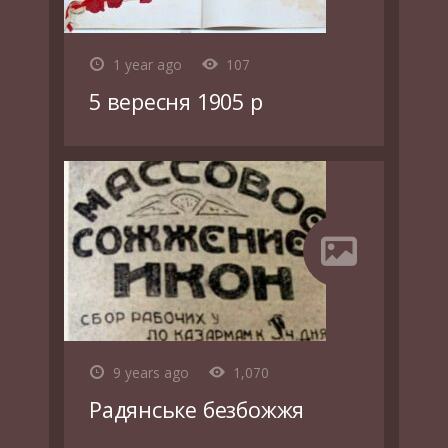
1 year ago
107
5 вересня 1905 р
9 years ago
1,070
Радянське безбожжя