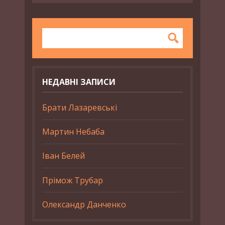
НЕДАВНІ ЗАПИСИ
Брати Лазаревські
Мартин Небаба
Іван Белей
Прімож Трубар
Олександр Данченко