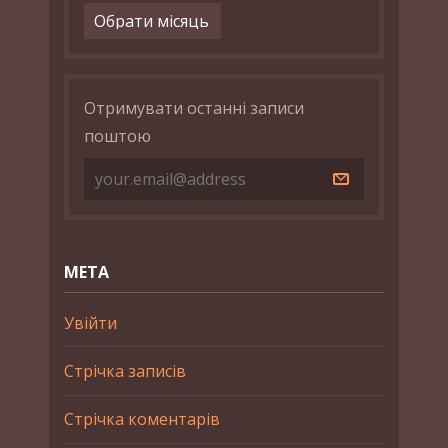
Архіви
Отримувати останні записи
поштою
МЕТА
Увійти
Стрічка записів
Стрічка коментарів