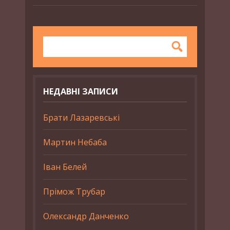
НЕДАВНІ ЗАПИСИ
Брати Лазаревські
Мартин Небаба
Іван Белей
Прімож Трубар
Олександр Данченко