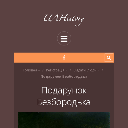
Головна
»
Регістрація
»
Видатні люди
»
Подарунок Безбородька
Подарунок
Безбородька