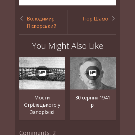
Володимир
Ігор Шамо
Піскорський
You Might Also Like
Мости
30 серпня 1941
Стрілецького у
р.
Запоріжжі
Comments: 2