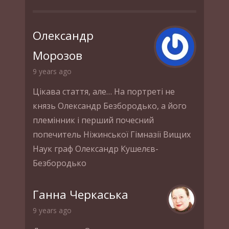
Олександр
Морозов
9 years ago
Цікава стаття, але… На портреті не
князь Олександр Безбородько, а його
племінник і перший почесний
попечитель Ніжинської Гімназії Вищих
Наук граф Олександр Кушелєв-
Безбородько
Ганна Черкаська
9 years ago