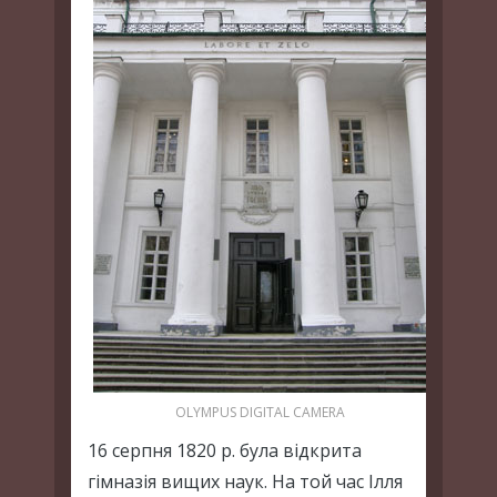
OLYMPUS DIGITAL CAMERA
16 серпня 1820 р. була відкрита
гімназія вищих наук. На той час Ілля