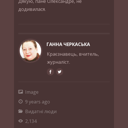
Дякую, пане Олександре, не
додивилася.
ГАННА ЧЕРКАСЬКА
Краєзнавець, вчитель,
журналіст.
Image
9 years ago
Видатні люди
2,134