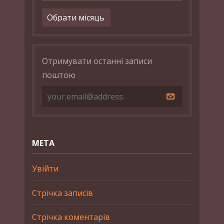
Архіви
Отримувати останні записи
поштою
МЕТА
Увійти
Стрічка записів
Стрічка коментарів