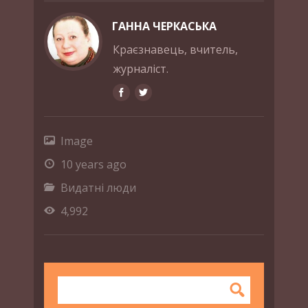
ГАННА ЧЕРКАСЬКА
Краєзнавець, вчитель,
журналіст.
Image
10 years ago
Видатні люди
4,992