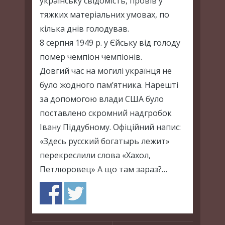
українську свідомість, провів у
тяжких матеріальних умовах, по
кілька днів голодував.
8 серпня 1949 р. у Єйську від голоду
помер чемпіон чемпіонів.
Довгий час на могилі українця не
було жодного пам’ятника. Нарешті
за допомогою влади США було
поставлено скромний надгробок
Івану Піддубному. Офіційний напис:
«Здесь русский богатырь лежит»
перекреслили слова «Хахол,
Петлюровец» А що там зараз?…