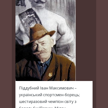
Піддубний Іван Максимович –
український спортсмен-борець;
шестиразовий чемпіон світу з