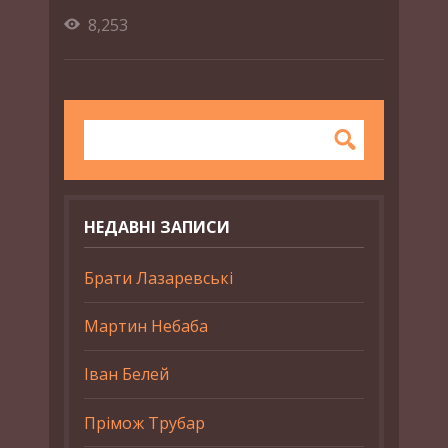
8,253
НЕДАВНІ ЗАПИСИ
Брати Лазаревські
Мартин Небаба
Іван Белей
Прімож Трубар