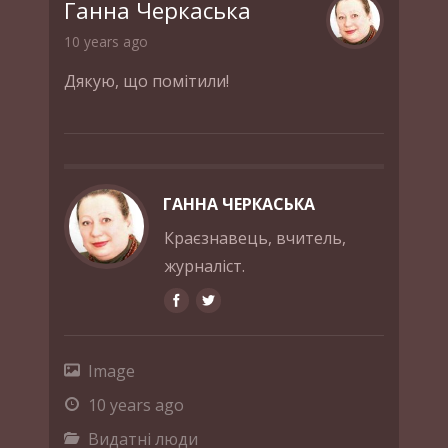
Ганна Черкаська
10 years ago
Дякую, що помітили!
ГАННА ЧЕРКАСЬКА
Краєзнавець, вчитель,
журналіст.
Image
10 years ago
Видатні люди