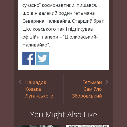
сучасної космонавтики, пишався,
що він далекий родич гетьмана
Северина Наливайка. Старший брат
Ціолковського так і підписував
офіційні папери – “Ціолковський-
Наливайко”.
Нащадок
Гетьман
Козака
Самійло
Луганського
Зборовський
You Might Also Like