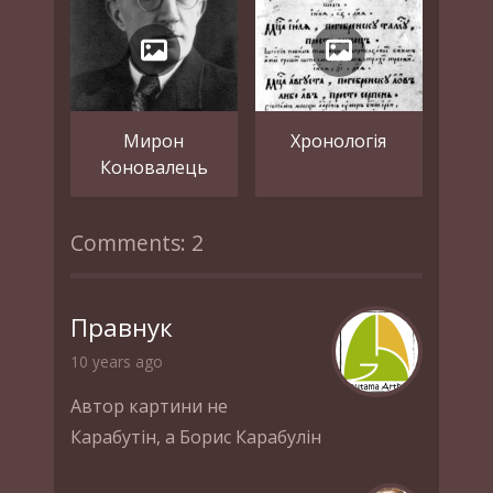
Мирон
Хронологія
Коновалець
Comments: 2
Правнук
10 years ago
Автор картини не
Карабутін, а Борис Карабулін