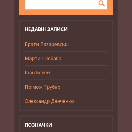
НЕДАВНІ ЗАПИСИ
Брати Лазаревські
Мартин Небаба
Іван Белей
Прімож Трубар
Олександр Данченко
ПОЗНАЧКИ