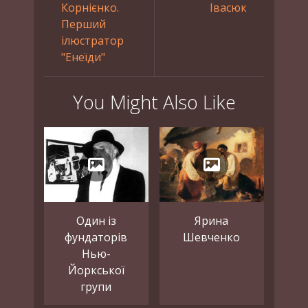
Корнієнко.
Івасюк
Перший
ілюстратор
"Енеїди"
You Might Also Like
Один із
Ярина
фундаторів
Шевченко
Нью-
Йоркської
групи