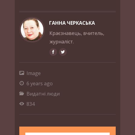
ГАННА ЧЕРКАСЬКА
Краєзнавець, вчитель,
журналіст.
Image
6 years ago
Видатні люди
834