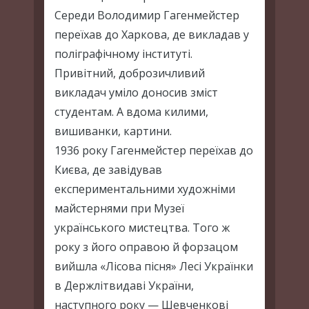
Середи Володимир Гагенмейстер
переїхав до Харкова, де викладав у
поліграфічному інституті.
Привітний, доброзичливий
викладач уміло доносив зміст
студентам. А вдома килими,
вишиванки, картини.
1936 року Гагенмейстер переїхав до
Києва, де завідував
експериментальними художніми
майстернями при Музеї
українського мистецтва. Того ж
року з його оправою й форзацом
вийшла «Лісова пісня» Лесі Українки
в Держлітвидаві України,
наступного року — Шевченкові