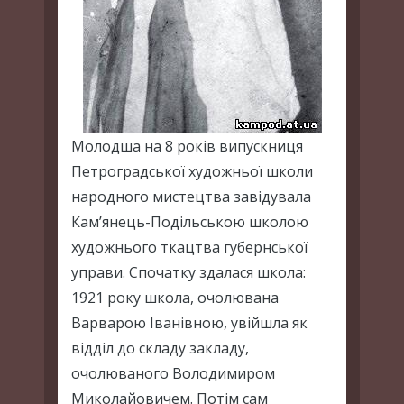
Молодша на 8 років випускниця
Петроградської художньої школи
народного мистецтва завідувала
Кам’янець-Подільською школою
художнього ткацтва губернської
управи. Спочатку здалася школа:
1921 року школа, очолювана
Варварою Іванівною, увійшла як
відділ до складу закладу,
очолюваного Володимиром
Миколайовичем. Потім сам