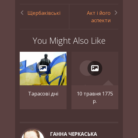
Щербаківські
Акт і його
аспекти
You Might Also Like
Тарасові дні
10 травня 1775
р.
ГАННА ЧЕРКАСЬКА