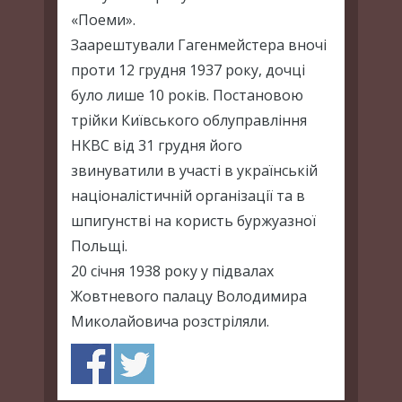
«Поеми».
Заарештували Гагенмейстера вночі
проти 12 грудня 1937 року, дочці
було лише 10 років. Постановою
трійки Київського облуправління
НКВС від 31 грудня його
звинуватили в участі в українській
націоналістичній організації та в
шпигунстві на користь буржуазної
Польщі.
20 січня 1938 року у підвалах
Жовтневого палацу Володимира
Миколайовича розстріляли.