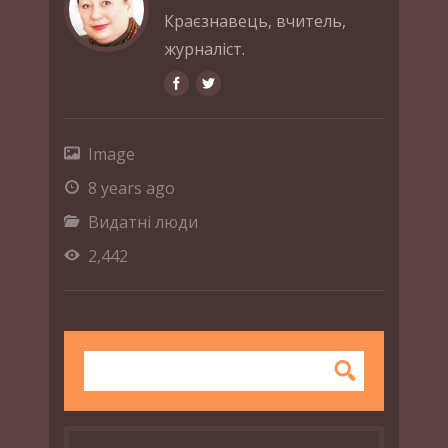
Краєзнавець, вчитель,
журналіст.
Image
8 years ago
Видатні люди
2,442