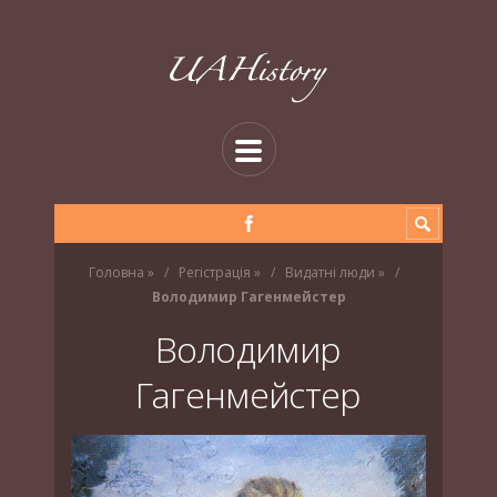
Головна
»
Регістрація
»
Видатні люди
»
Володимир Гагенмейстер
Володимир
Гагенмейстер