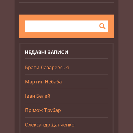
НЕДАВНІ ЗАПИСИ
Брати Лазаревські
Мартин Небаба
Іван Белей
Прімож Трубар
Олександр Данченко