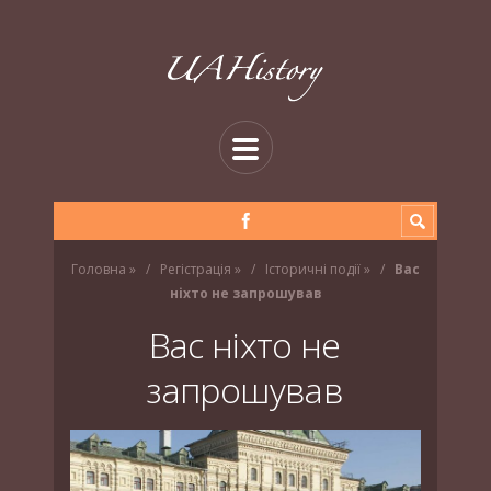
Головна
»
Регістрація
»
Історичні події
»
Вас
ніхто не запрошував
Вас ніхто не
запрошував