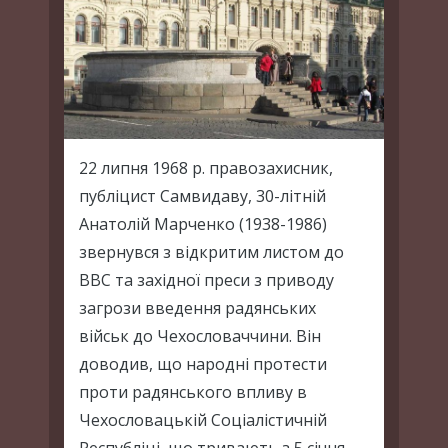
22 липня 1968 р. правозахисник,
публіцист Самвидаву, 30-літній
Анатолій Марченко (1938-1986)
звернувся з відкритим листом до
BBC та західної преси з приводу
загрози введення радянських
військ до Чехословаччини. Він
доводив, що народні протести
проти радянського впливу в
Чехословацькій Соціалістичній