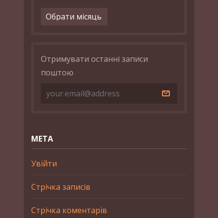
Архіви
Отримувати останні записи
поштою
МЕТА
Увійти
Стрічка записів
Стрічка коментарів