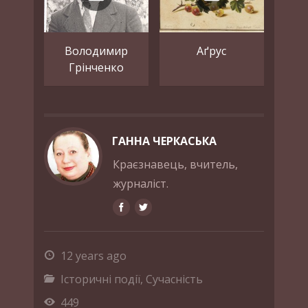
Володимир
Аґрус
Грінченко
ГАННА ЧЕРКАСЬКА
Краєзнавець, вчитель,
журналіст.
12 years ago
Історичні події
,
Сучасність
449