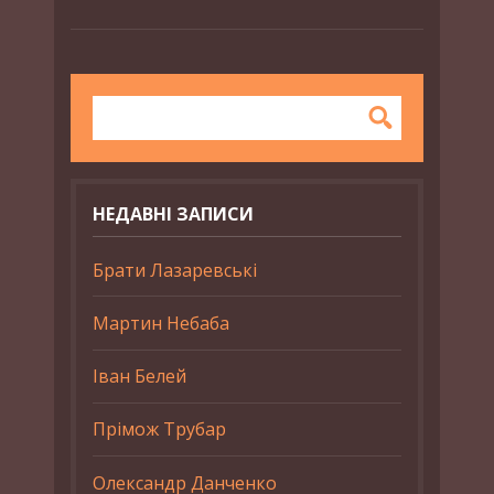
НЕДАВНІ ЗАПИСИ
Брати Лазаревські
Мартин Небаба
Іван Белей
Прімож Трубар
Олександр Данченко