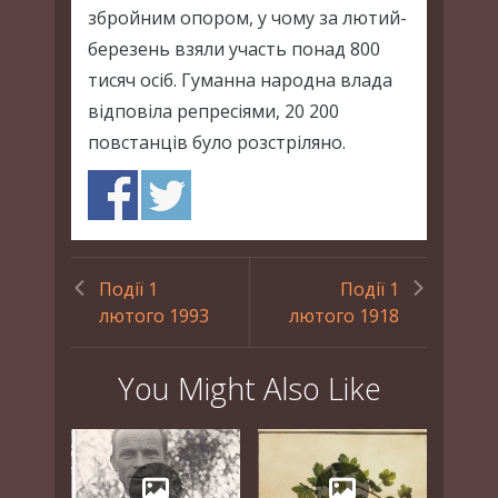
збройним опором, у чому за лютий-
березень взяли участь понад 800
тисяч осіб. Гуманна народна влада
відповіла репресіями, 20 200
повстанців було розстріляно.
Події 1
Події 1
лютого 1993
лютого 1918
You Might Also Like