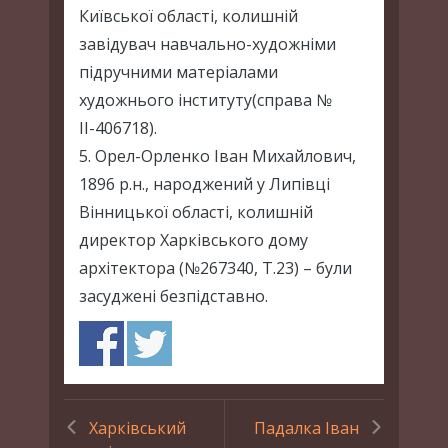
Київської області, колишній
завідувач навчально-художніми
підручними матеріалами
художнього інституту(справа №
ІІ-406718).
5. Орел-Орленко Іван Михайлович,
1896 р.н., народжений у Липівці
Вінницької області, колишній
директор Харківського дому
архітектора (№267340, Т.23) – були
засуджені безпідставно.
Харківський
Падалка Іван