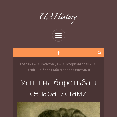
Головна
»
Регістрація
»
Історичні події
»
Успішна боротьба з сепаратистами
Успішна боротьба з
сепаратистами