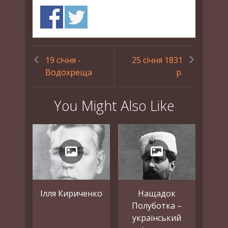
19 січня -
25 січня 1831
Водохреща
р.
You Might Also Like
Ілля Кириченко
Нащадок
Полуботка –
український