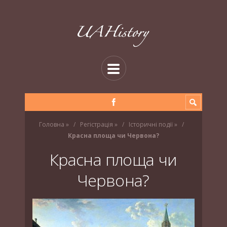
Головна
»
Регістрація
»
Історичні події
»
Красна площа чи Червона?
Красна площа чи
Червона?