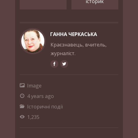
історик
ГАННА ЧЕРКАСЬКА
Краєзнавець, вчитель,
журналіст.
Image
4 years ago
Історичні події
1,235