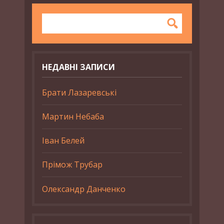
НЕДАВНІ ЗАПИСИ
Брати Лазаревські
Мартин Небаба
Іван Белей
Прімож Трубар
Олександр Данченко