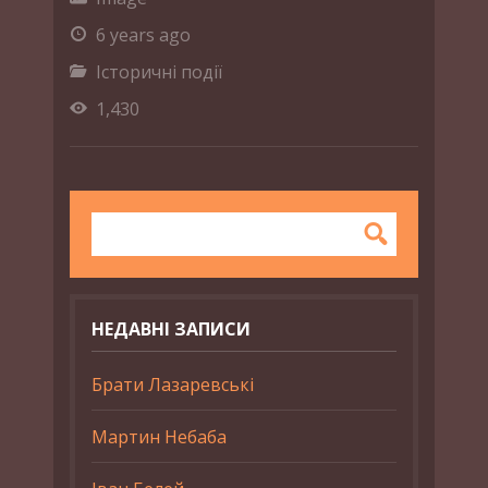
6 years ago
Історичні події
1,430
НЕДАВНІ ЗАПИСИ
Брати Лазаревські
Мартин Небаба