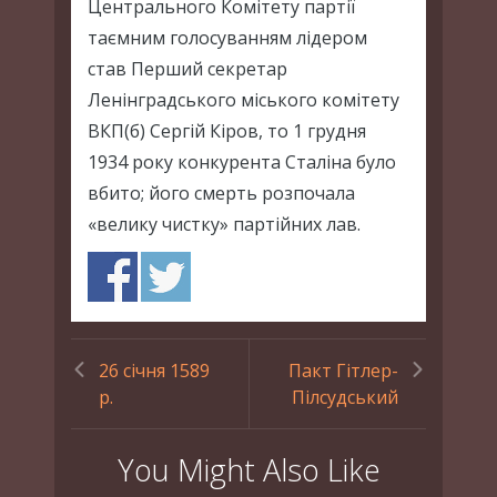
Центрального Комітету партії
таємним голосуванням лідером
став Перший секретар
Ленінградського міського комітету
ВКП(б) Сергій Кіров, то 1 грудня
1934 року конкурента Сталіна було
вбито; його смерть розпочала
«велику чистку» партійних лав.
26 січня 1589
Пакт Гітлер-
р.
Пілсудський
You Might Also Like