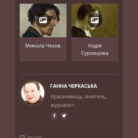
Микола Чехов
Надія
Суровцова
ГАННА ЧЕРКАСЬКА
Краєзнавець, вчитель,
журналіст.
Image