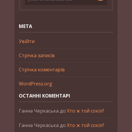
МЕТА
Увійти
Стрічка записів
Стрічка коментарів
WordPress.org
ОСТАННІ КОМЕНТАРІ
Ганна Черкаська
до
Хто ж той сокіл?
Ганна Черкаська
до
Хто ж той сокіл?