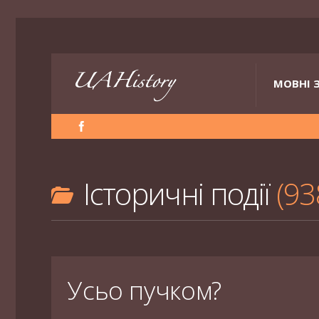
МОВНІ 
Історичні події
93
Усьо пучком?