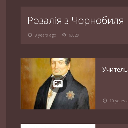
Розалія з Чорнобиля
9 years ago
6,029
Учитель
10 years 