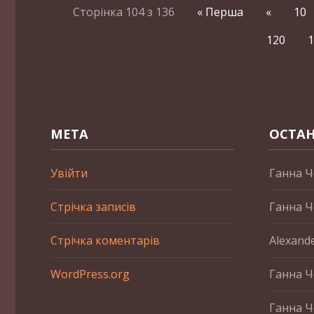
Сторінка 104 з 136
« Перша
«
10
120
1
МЕТА
ОСТАН
Увійти
Ганна Ч
Стрічка записів
Ганна Ч
Стрічка коментарів
Alexand
WordPress.org
Ганна Ч
Ганна Ч