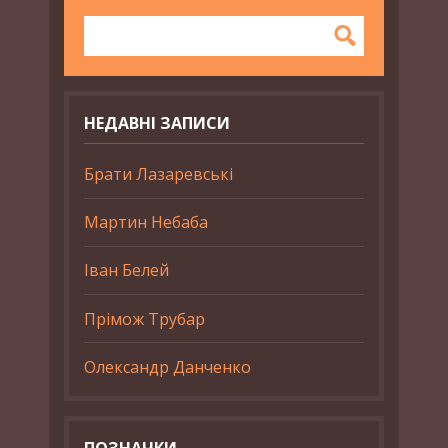
НЕДАВНІ ЗАПИСИ
Брати Лазаревські
Мартин Небаба
Іван Белей
Прімож Трубар
Олександр Данченко
ПОЗНАЧКИ