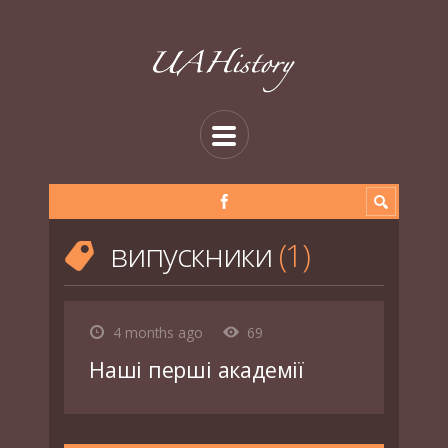
випускники
1
4 months ago
69
Наші перші академії