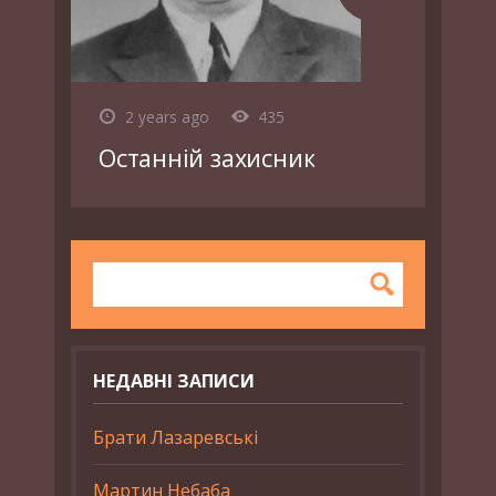
2 years ago
435
Останній захисник
НЕДАВНІ ЗАПИСИ
Брати Лазаревські
Мартин Небаба