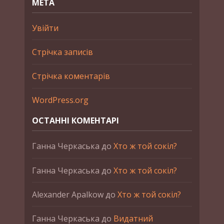
МЕТА
Увійти
Стрічка записів
Стрічка коментарів
WordPress.org
ОСТАННІ КОМЕНТАРІ
Ганна Черкаська
до
Хто ж той сокіл?
Ганна Черкаська
до
Хто ж той сокіл?
Alexander Apalkow
до
Хто ж той сокіл?
Ганна Черкаська
до
Видатний