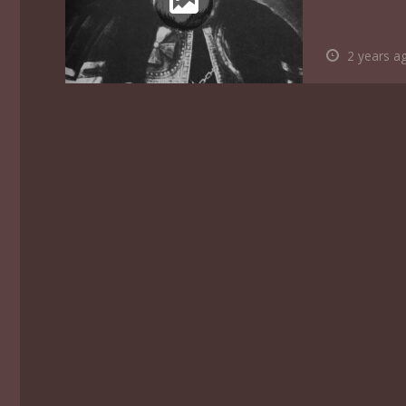
2 years a