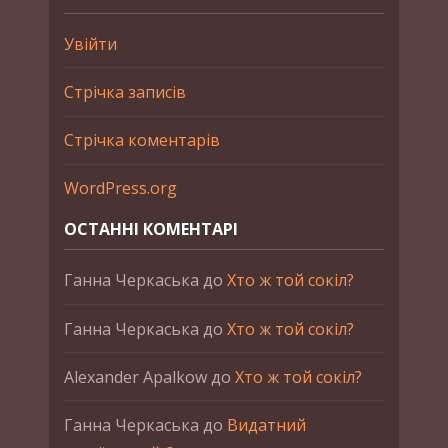
Увійти
Стрічка записів
Стрічка коментарів
WordPress.org
ОСТАННІ КОМЕНТАРІ
Ганна Черкаська
до
Хто ж той сокіл?
Ганна Черкаська
до
Хто ж той сокіл?
Alexander Apalkow
до
Хто ж той сокіл?
Ганна Черкаська
до
Видатний