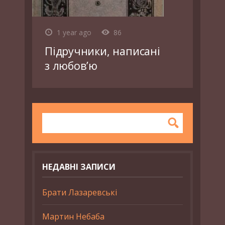
1 year ago
86
Підручники, написані
з любов’ю
НЕДАВНІ ЗАПИСИ
Брати Лазаревські
Мартин Небаба