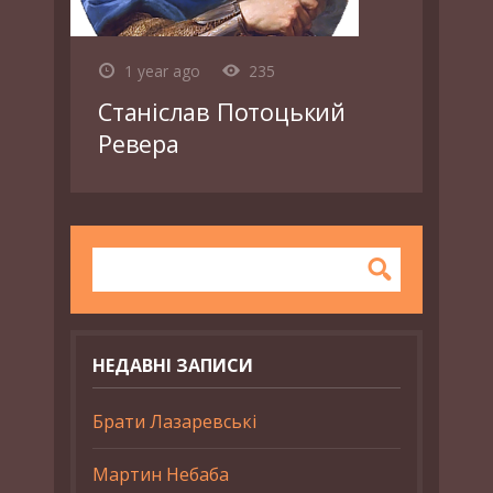
1 year ago
235
Станіслав Потоцький
Ревера
НЕДАВНІ ЗАПИСИ
Брати Лазаревські
Мартин Небаба