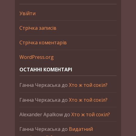
Увійти
Стрічка записів
Стрічка коментарів
WordPress.org
ОСТАННІ КОМЕНТАРІ
Ганна Черкаська
до
Хто ж той сокіл?
Ганна Черкаська
до
Хто ж той сокіл?
Alexander Apalkow
до
Хто ж той сокіл?
Ганна Черкаська
до
Видатний