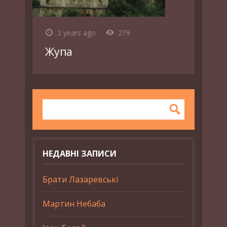
2 years ago
279
Жупа
НЕДАВНІ ЗАПИСИ
Брати Лазаревські
Мартин Небаба