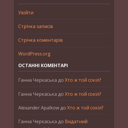
Увійти
Стрічка записів
Стрічка коментарів
WordPress.org
ОСТАННІ КОМЕНТАРІ
Ганна Черкаська
до
Хто ж той сокіл?
Ганна Черкаська
до
Хто ж той сокіл?
Alexander Apalkow
до
Хто ж той сокіл?
Ганна Черкаська
до
Видатний