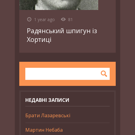
1 year ago
81
Радянський шпигун із
Хортиці
НЕДАВНІ ЗАПИСИ
Брати Лазаревські
Мартин Небаба