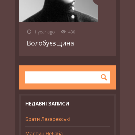
1 year ago
430
Волобуєвщина
НЕДАВНІ ЗАПИСИ
Брати Лазаревські
Мартин Небаба