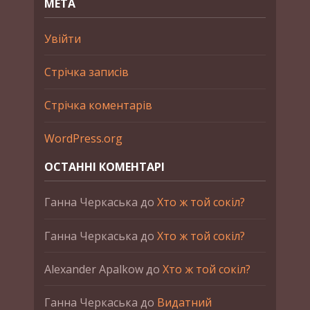
МЕТА
Увійти
Стрічка записів
Стрічка коментарів
WordPress.org
ОСТАННІ КОМЕНТАРІ
Ганна Черкаська
до
Хто ж той сокіл?
Ганна Черкаська
до
Хто ж той сокіл?
Alexander Apalkow
до
Хто ж той сокіл?
Ганна Черкаська
до
Видатний