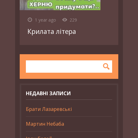
1 year ago
229
Крилата літера
НЕДАВНІ ЗАПИСИ
Брати Лазаревські
Мартин Небаба