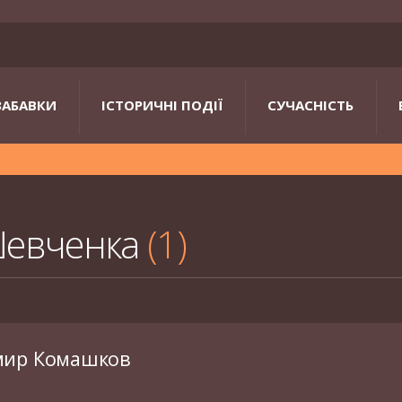
ЗАБАВКИ
ІСТОРИЧНІ ПОДІЇ
СУЧАСНІСТЬ
Шевченка
1
мир Комашков