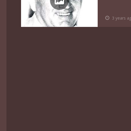
3 years a