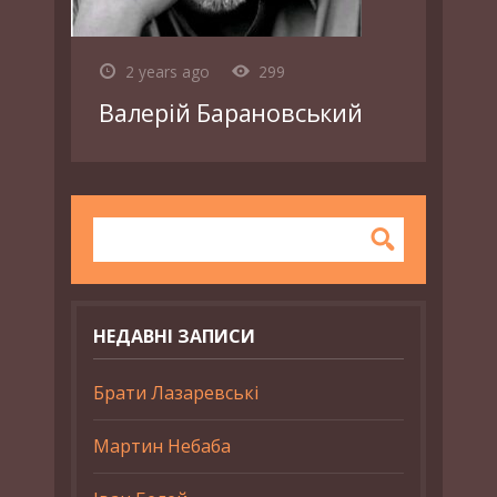
2 years ago
299
Валерій Барановський
НЕДАВНІ ЗАПИСИ
Брати Лазаревські
Мартин Небаба