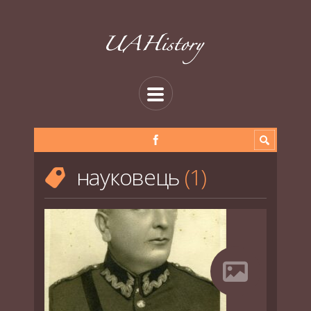
науковець
1