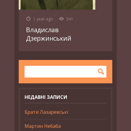
1 year ago
341
Владислав
Дзержинський
НЕДАВНІ ЗАПИСИ
Брати Лазаревські
Мартин Небаба