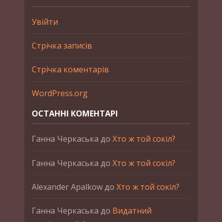
Увійти
Стрічка записів
Стрічка коментарів
WordPress.org
ОСТАННІ КОМЕНТАРІ
Ганна Черкаська
до
Хто ж той сокіл?
Ганна Черкаська
до
Хто ж той сокіл?
Alexander Apalkow
до
Хто ж той сокіл?
Ганна Черкаська
до
Видатний