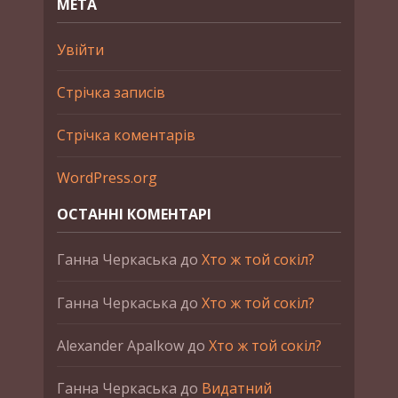
МЕТА
Увійти
Стрічка записів
Стрічка коментарів
WordPress.org
ОСТАННІ КОМЕНТАРІ
Ганна Черкаська
до
Хто ж той сокіл?
Ганна Черкаська
до
Хто ж той сокіл?
Alexander Apalkow
до
Хто ж той сокіл?
Ганна Черкаська
до
Видатний