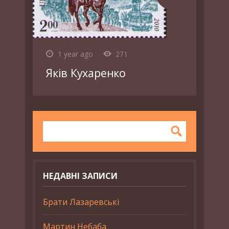
1 year ago
271
Яків Кухаренко
НЕДАВНІ ЗАПИСИ
Брати Лазаревські
Мартин Небаба