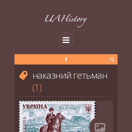
наказний гетьман
1