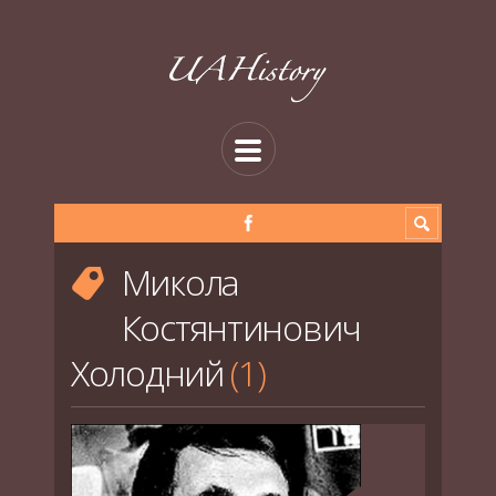
Микола
Костянтинович
Холодний
1