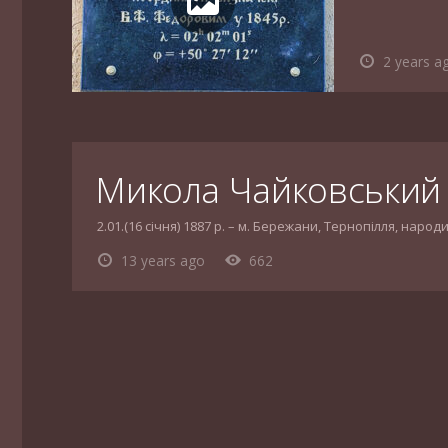
2 years a
Микола Чайковський
2.01.(16 січня) 1887 р. – м. Бережани, Тернопілля, на
13 years ago
662