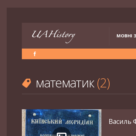
МОВНІ 
математик
2
Василь 