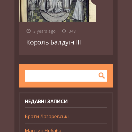
2 years ago
348
Король Балдуїн ІІІ
НЕДАВНІ ЗАПИСИ
Брати Лазаревські
Мартин Небаба