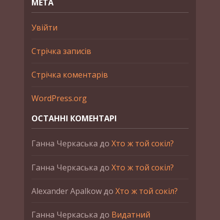
МЕТА
Увійти
Стрічка записів
Стрічка коментарів
WordPress.org
ОСТАННІ КОМЕНТАРІ
Ганна Черкаська
до
Хто ж той сокіл?
Ганна Черкаська
до
Хто ж той сокіл?
Alexander Apalkow
до
Хто ж той сокіл?
Ганна Черкаська
до
Видатний