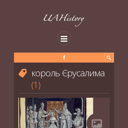
король Єрусалима
1